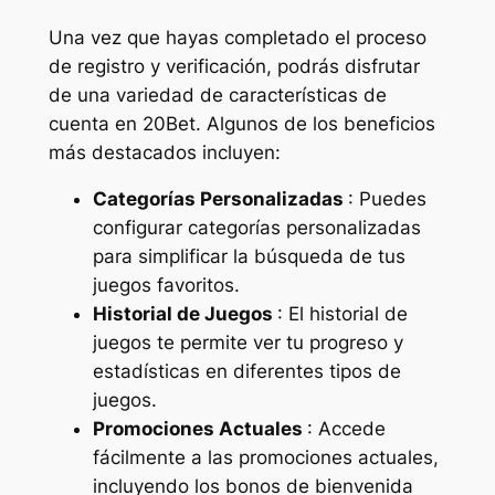
Una vez que hayas completado el proceso
de registro y verificación, podrás disfrutar
de una variedad de características de
cuenta en 20Bet. Algunos de los beneficios
más destacados incluyen:
Categorías Personalizadas
: Puedes
configurar categorías personalizadas
para simplificar la búsqueda de tus
juegos favoritos.
Historial de Juegos
: El historial de
juegos te permite ver tu progreso y
estadísticas en diferentes tipos de
juegos.
Promociones Actuales
: Accede
fácilmente a las promociones actuales,
incluyendo los bonos de bienvenida