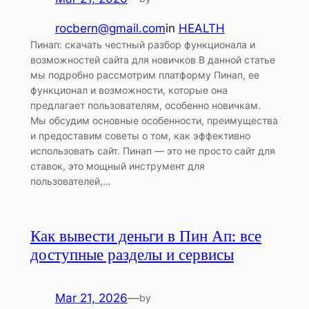
rocbern@gmail.com
in
HEALTH
Пинап: скачать честный разбор функционала и
возможностей сайта для новичков В данной статье
мы подробно рассмотрим платформу Пинап, ее
функционал и возможности, которые она
предлагает пользователям, особенно новичкам.
Мы обсудим основные особенности, преимущества
и предоставим советы о том, как эффективно
использовать сайт. Пинап — это не просто сайт для
ставок, это мощный инструмент для
пользователей,…
Как вывести деньги в Пин Ап: все
доступные разделы и сервисы
Mar 21, 2026
—
by