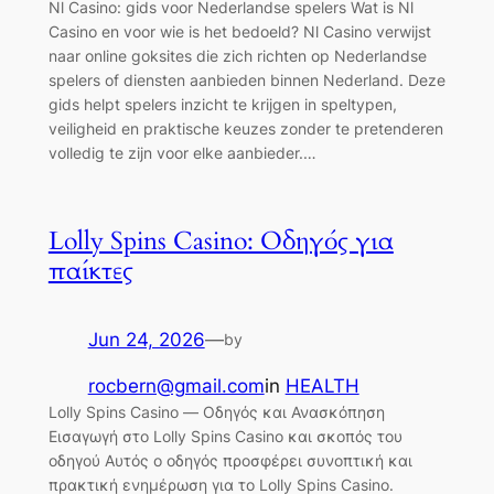
Nl Casino: gids voor Nederlandse spelers Wat is Nl
Casino en voor wie is het bedoeld? Nl Casino verwijst
naar online goksites die zich richten op Nederlandse
spelers of diensten aanbieden binnen Nederland. Deze
gids helpt spelers inzicht te krijgen in speltypen,
veiligheid en praktische keuzes zonder te pretenderen
volledig te zijn voor elke aanbieder.…
Lolly Spins Casino: Οδηγός για
παίκτες
Jun 24, 2026
—
by
rocbern@gmail.com
in
HEALTH
Lolly Spins Casino — Οδηγός και Ανασκόπηση
Εισαγωγή στο Lolly Spins Casino και σκοπός του
οδηγού Αυτός ο οδηγός προσφέρει συνοπτική και
πρακτική ενημέρωση για το Lolly Spins Casino.