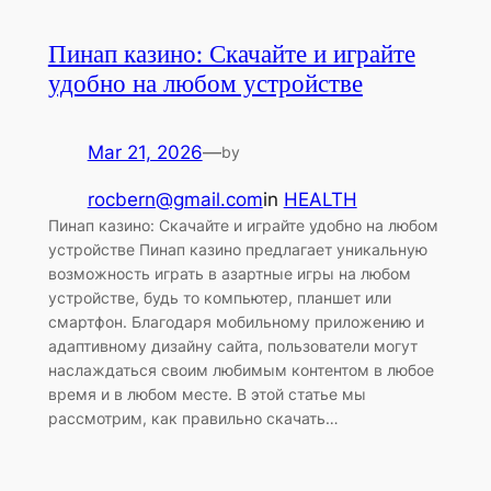
Пинап казино: Скачайте и играйте
удобно на любом устройстве
Mar 21, 2026
—
by
rocbern@gmail.com
in
HEALTH
Пинап казино: Скачайте и играйте удобно на любом
устройстве Пинап казино предлагает уникальную
возможность играть в азартные игры на любом
устройстве, будь то компьютер, планшет или
смартфон. Благодаря мобильному приложению и
адаптивному дизайну сайта, пользователи могут
наслаждаться своим любимым контентом в любое
время и в любом месте. В этой статье мы
рассмотрим, как правильно скачать…