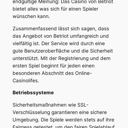
endgültige Meinung: Das Casino von Betriot
bietet alles was sich für einen Spieler
wünschen kann.
Zusammenfassend lässt sich sagen, dass
das Angebot von Betriot umfangreich und
vielfältig ist. Der Service wird durch eine
gute Benutzeroberfläche und die Sicherheit
unterstützt. Mit der Registrierung und dem
ersten Spiel beginnt für jeden einen
besonderen Abschnitt des Online-
Casinolifes.
Betriebssysteme
Sicherheitsmaßnahmen wie SSL-
Verschlüsselung garantieren eine sichere
Umgebung. Die Spiele werden stets auf ihre
Fairness getestet, um den fairen Spielablauf