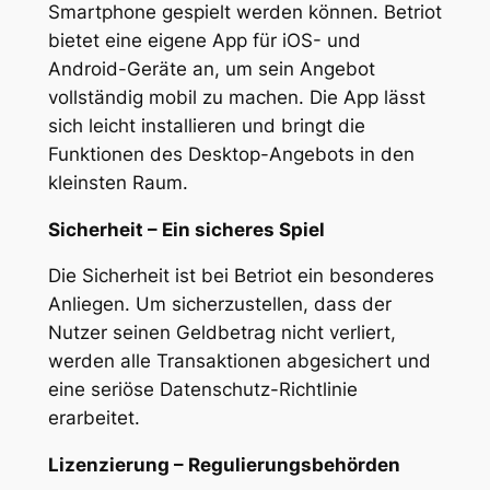
Smartphone gespielt werden können. Betriot
bietet eine eigene App für iOS- und
Android-Geräte an, um sein Angebot
vollständig mobil zu machen. Die App lässt
sich leicht installieren und bringt die
Funktionen des Desktop-Angebots in den
kleinsten Raum.
Sicherheit – Ein sicheres Spiel
Die Sicherheit ist bei Betriot ein besonderes
Anliegen. Um sicherzustellen, dass der
Nutzer seinen Geldbetrag nicht verliert,
werden alle Transaktionen abgesichert und
eine seriöse Datenschutz-Richtlinie
erarbeitet.
Lizenzierung – Regulierungsbehörden