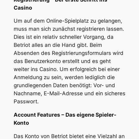
Casino
Um auf dem Online-Spielplatz zu gelangen,
muss man sich zunächst registrieren lassen.
Dies ist ein relativ schneller Vorgang, da
Betriot alles an die Hand gibt. Beim
Absenden des Registrierungsformulars wird
das Benutzerkonto erstellt und es geht
weiter ins Casino. Um erfolgreich bei einer
Anmeldung zu sein, werden lediglich die
grundlegenden Daten benötigt: Vor- und
Nachname, E-Mail-Adresse und ein sicheres
Passwort.
Account Features – Das eigene Spieler-
Konto
Das Konto von Betriot bietet eine Vielzahl an