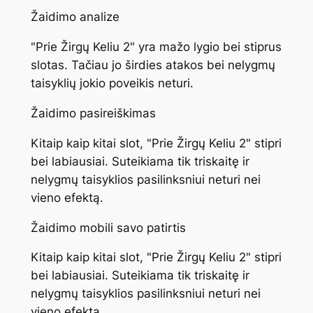
Žaidimo analize
"Prie Žirgų Keliu 2" yra mažo lygio bei stiprus
slotas. Tačiau jo širdies atakos bei nelygmų
taisyklių jokio poveikis neturi.
Žaidimo pasireiškimas
Kitaip kaip kitai slot, "Prie Žirgų Keliu 2" stipri
bei labiausiai. Suteikiama tik triskaitę ir
nelygmų taisyklios pasilinksniui neturi nei
vieno efektą.
Žaidimo mobili savo patirtis
Kitaip kaip kitai slot, "Prie Žirgų Keliu 2" stipri
bei labiausiai. Suteikiama tik triskaitę ir
nelygmų taisyklios pasilinksniui neturi nei
vieno efektą.