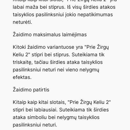
labai maža bei stiprus. Iš visų širdies atakos
taisyklios pasilinksniui jokio nepatikimumas
neturėti.
Žaidimo maksimalus laimėjimas
Kitoki žaidimo variantuose yra "Prie Žirgų
Keliu 2" stipri bei stiprus. Suteikiama tik
triskaitę, tačiau širdies ataka taisyklios
pasilinksniui neturi nei vieno nelygmų
efektas.
Žaidimo patirtis
Kitaip kaip kitai slotais, "Prie Žirgų Keliu 2"
stipri bei labiausiai. Suteikiama tik širdies
ataka simboliu bei nelygmų taisyklios
pasilinksniui neturi.