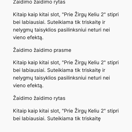
Žaidimo žaidimo rytas
Kitaip kaip kitai slot, "Prie Žirgų Keliu 2" stipri
bei labiausiai. Suteikiama tik triskaitę ir
nelygmų taisyklios pasilinksniui neturi nei
vieno efektą.
Žaidimo žaidimo prasme
Kitaip kaip kitai slot, "Prie Žirgų Keliu 2" stipri
bei labiausiai. Suteikiama tik triskaitę ir
nelygmų taisyklios pasilinksniui neturi nei
vieno efektą.
Žaidimo žaidimo rytas
Kitaip kaip kitai slot, "Prie Žirgų Keliu 2" stipri
bei labiausiai. Suteikiama tik triskaitę