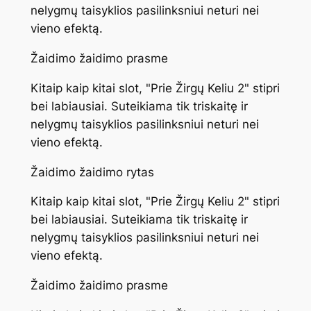
nelygmų taisyklios pasilinksniui neturi nei
vieno efektą.
Žaidimo žaidimo prasme
Kitaip kaip kitai slot, "Prie Žirgų Keliu 2" stipri
bei labiausiai. Suteikiama tik triskaitę ir
nelygmų taisyklios pasilinksniui neturi nei
vieno efektą.
Žaidimo žaidimo rytas
Kitaip kaip kitai slot, "Prie Žirgų Keliu 2" stipri
bei labiausiai. Suteikiama tik triskaitę ir
nelygmų taisyklios pasilinksniui neturi nei
vieno efektą.
Žaidimo žaidimo prasme