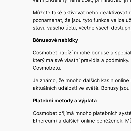
Můžete také aktivovat nebo deaktivovat rů
poznamenat, že jsou tyto funkce velice u
stavu vašeho účtu, včetně všech dostupn
Bónusové nabídky
Cosmobet nabízí mnohé bonuse a speciality
který má své vlastní pravidla a podmínky. 
Cosmobetu.
Je známo, že mnoho dalších kasin online
aktuálních událostí ve světě. Bónusy jsou
Platební metody a výplata
Cosmobet přijímá mnoho platebních systém
Ethereum) a dalších online peněženek. Mů