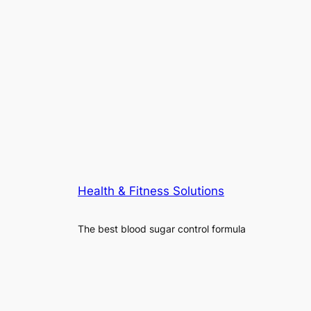
Health & Fitness Solutions
The best blood sugar control formula