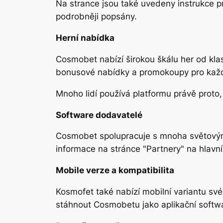
Na strance jsou také uvedeny instrukce 
podrobněji popsány.
Herní nabídka
Cosmobet nabízí širokou škálu her od klasi
bonusové nabídky a promokoupy pro kaž
Mnoho lidí používá platformu právě proto,
Software dodavatelé
Cosmobet spolupracuje s mnoha světovými 
informace na stránce "Partnery" na hlav
Mobile verze a kompatibilita
Kosmofet také nabízí mobilní variantu své
stáhnout Cosmobetu jako aplikační softwar