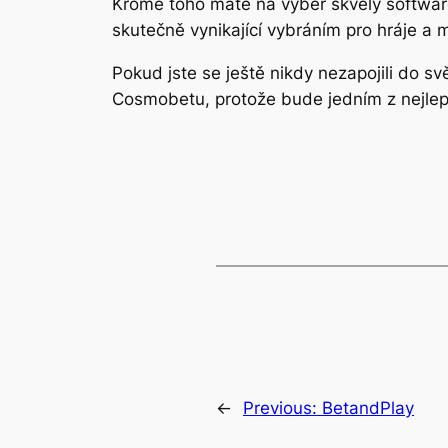
Kromě toho máte na výběr skvělý software 
skutečně vynikající vybráním pro hráje a m
Pokud jste se ještě nikdy nezapojili do s
Cosmobetu, protože bude jedním z nejlep
←
Previous:
BetandPlay