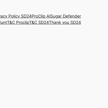
vacy Policy SD24
ProClip AI
Sugar Defender
Hunt
T&C Proclip
T&C SD24
Thank you SD24