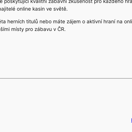
poskytující kvalitní zábavní zkušenost pro každého hráč
ajitelé online kasin ve světě.
věta herních titulů nebo máte zájem o aktivní hraní na 
šími místy pro zábavu v ČR.