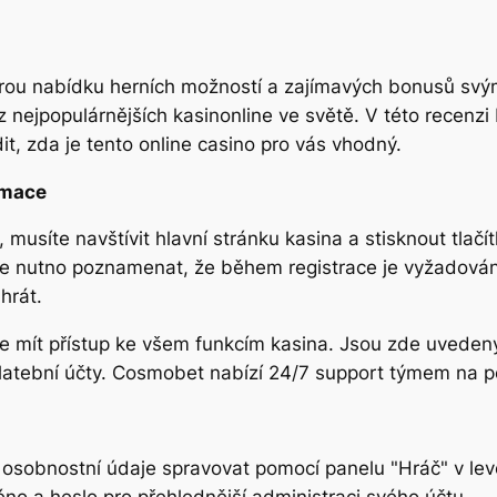
širou nabídku herních možností a zajímavých bonusů sv
 z nejpopulárnějších kasinonline ve světě. V této rece
, zda je tento online casino pro vás vhodný.
rmace
usíte navštívit hlavní stránku kasina a stisknout tlačí
. Je nutno poznamenat, že během registrace je vyžadová
hrát.
 mít přístup ke všem funkcím kasina. Jsou zde uvedeny
 platební účty. Cosmobet nabízí 24/7 support týmem na 
osobnostní údaje spravovat pomocí panelu "Hráč" v levé
éno a heslo pro přehlednější administraci svého účtu.