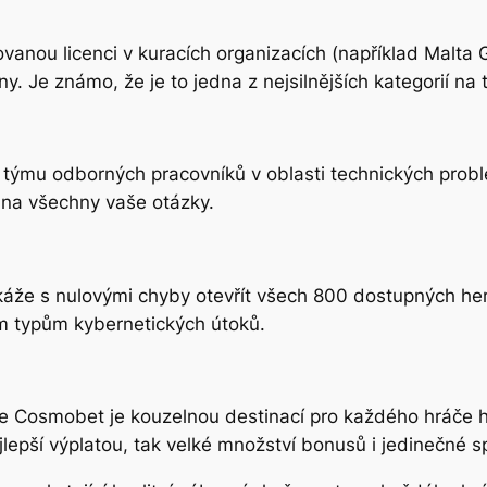
vanou licenci v kuracích organizacích (například Malta 
ny. Je známo, že je to jedna z nejsilnějších kategorií na 
ýmu odborných pracovníků v oblasti technických problé
í na všechny vaše otázky.
áže s nulovými chyby otevřít všech 800 dostupných hern
em typům kybernetických útoků.
 Cosmobet je kouzelnou destinací pro každého hráče h
ejlepší výplatou, tak velké množství bonusů i jedinečné s