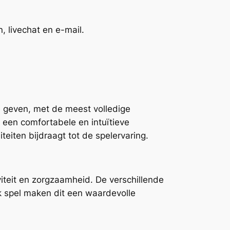
 livechat en e-mail.
e geven, met de meest volledige
een comfortabele en intuïtieve
teiten bijdraagt tot de spelervaring.
iteit en zorgzaamheid. De verschillende
jk spel maken dit een waardevolle