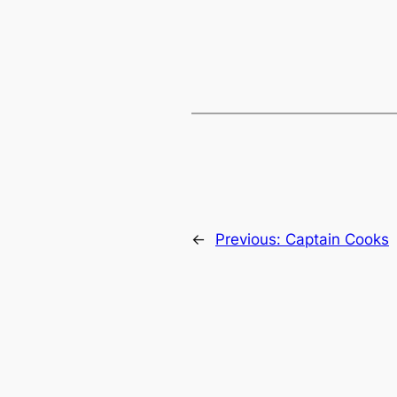
←
Previous:
Captain Cooks