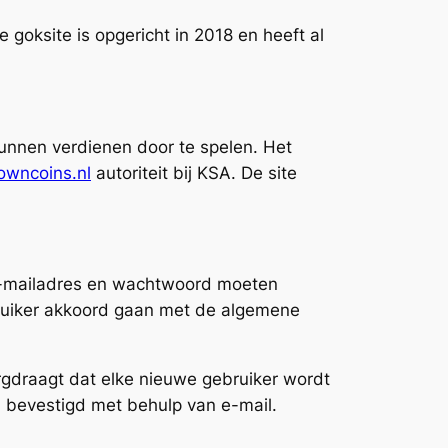
 goksite is opgericht in 2018 en heeft al
unnen verdienen door te spelen. Het
owncoins.nl
autoriteit bij KSA. De site
n e-mailadres en wachtwoord moeten
ruiker akkoord gaan met de algemene
rgdraagt dat elke nieuwe gebruiker wordt
n bevestigd met behulp van e-mail.