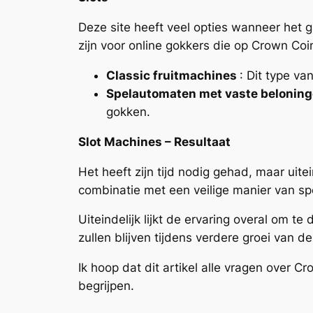
Deze site heeft veel opties wanneer het 
zijn voor online gokkers die op Crown C
Classic fruitmachines
: Dit type va
Spelautomaten met vaste belonin
gokken.
Slot Machines – Resultaat
Het heeft zijn tijd nodig gehad, maar uit
combinatie met een veilige manier van sp
Uiteindelijk lijkt de ervaring overal om 
zullen blijven tijdens verdere groei van d
Ik hoop dat dit artikel alle vragen over
begrijpen.