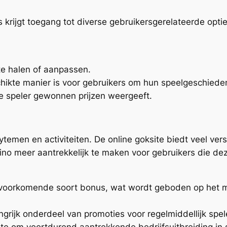
s krijgt toegang tot diverse gebruikersgerelateerde opt
te halen of aanpassen.
schikte manier is voor gebruikers om hun speelgeschieden
de speler gewonnen prijzen weergeeft.
ytemen en activiteiten. De online goksite biedt veel ve
sino meer aantrekkelijk te maken voor gebruikers die d
t voorkomende soort bonus, wat wordt geboden op het m
ngrijk onderdeel van promoties voor regelmiddellijk spe
te om voortdurend aantrekkende bedrijfsuitbreiding in st