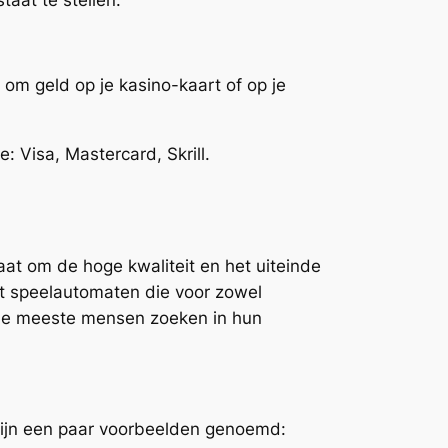
om geld op je kasino-kaart of op je
 Visa, Mastercard, Skrill.
aat om de hoge kwaliteit en het uiteinde
met speelautomaten die voor zowel
t de meeste mensen zoeken in hun
zijn een paar voorbeelden genoemd: