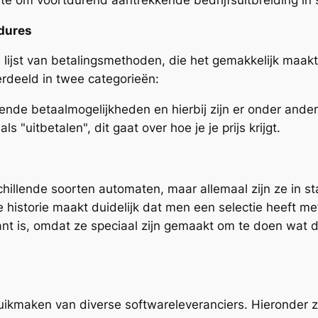
dures
lijst van betalingsmethoden, die het gemakkelijk maakt 
erdeeld in twee categorieën:
nde betaalmogelijkheden en hierbij zijn er onder andere:
 "uitbetalen", dit gaat over hoe je je prijs krijgt.
hillende soorten automaten, maar allemaal zijn ze in st
de historie maakt duidelijk dat men een selectie heeft 
sant is, omdat ze speciaal zijn gemaakt om te doen wa
ikmaken van diverse softwareleveranciers. Hieronder 