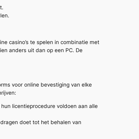
t.
len.
ine casino’s te spelen in combinatie met
hien anders uit dan op een PC. De
rms voor online bevestiging van elke
rijven:
 hun licentieprocedure voldoen aan alle
ijdragen doet tot het behalen van