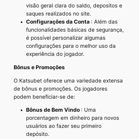
visão geral clara do saldo, depositos e
saques realizados no site.
Configurações da Conta
: Além das
funcionalidades básicas de segurança,
é possível personalizar algumas
configurações para o melhor uso da
experiência do jogador.
Bônus e Promoções
O Katsubet oferece uma variedade extensa
de bônus e promoções. Os jogadores
podem beneficiar-se de:
Bônus de Bem Vindo
: Uma
porcentagem em dinheiro para novos
usuários ao fazer seu primeiro
depósito.