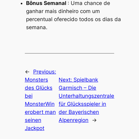
Bônus Semanal
: Uma chance de
ganhar mais dinheiro com um
percentual oferecido todos os dias da
semana.
←
Previous:
Monsters
Next:
Spielbank
des Glücks
Garmisch – Die
bei
Unterhaltungszentrale
MonsterWin
für Glücksspieler in
erobert man
der Bayerischen
seinen
Alpenregion
→
Jackpot