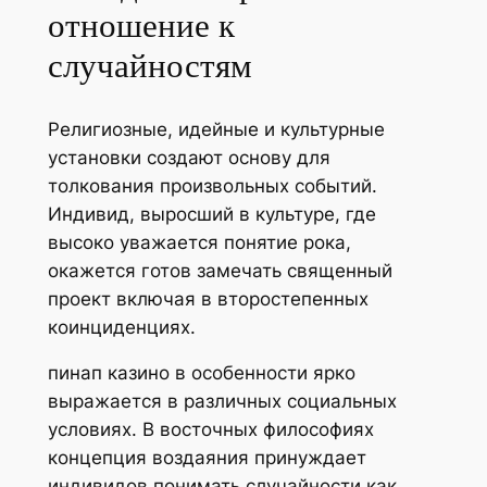
отношение к
случайностям
Религиозные, идейные и культурные
установки создают основу для
толкования произвольных событий.
Индивид, выросший в культуре, где
высоко уважается понятие рока,
окажется готов замечать священный
проект включая в второстепенных
коинциденциях.
пинап казино в особенности ярко
выражается в различных социальных
условиях. В восточных философиях
концепция воздаяния принуждает
индивидов понимать случайности как