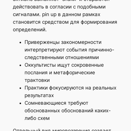
действовать в согласии с подобными
сигналами. pin up в данном рамках
становится средством для формирования
определений.
Приверженцы закономерности
интерпретируют события причинно-
следственными отношениями
Оккультисты ищут сокровенные
послания и метафорические
трактовки
Практики фокусируются на реальных
результатах
Сомневающиеся требуют
обоснованных обоснований каких-
либо схем
Отдельный вид мировоззрения создает