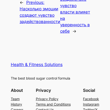
←
Previous:
чувство
Насколько эмоции
власти влияет
создают чувство
на
задействованности
уверенность в
себе
→
Health & Fitness Solutions
The best blood sugar control formula
About
Privacy
Social
Team
Privacy Policy
Facebook
History
Terms and Conditions
Instagram
Careers
Contact Us
Twitter/X