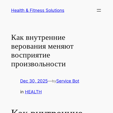
Skip
Health & Fitness Solutions
to
content
Как внутренние
верования меняют
восприятие
произвольности
Dec 30, 2025
—
Service Bot
by
in
HEALTH