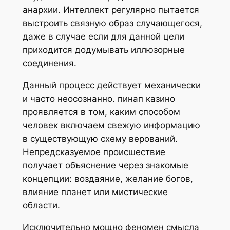
анархии. Интеллект регулярно пытается
выстроить связную образ случающегося,
даже в случае если для данной цели
приходится додумывать иллюзорные
соединения.
Данный процесс действует механически
и часто неосознанно. пинап казино
проявляется в том, каким способом
человек включаем свежую информацию
в существующую схему верований.
Непредсказуемое происшествие
получает объяснение через знакомые
концепции: воздаяние, желание богов,
влияние планет или мистические
области.
Исключительно мощно феномен смысла