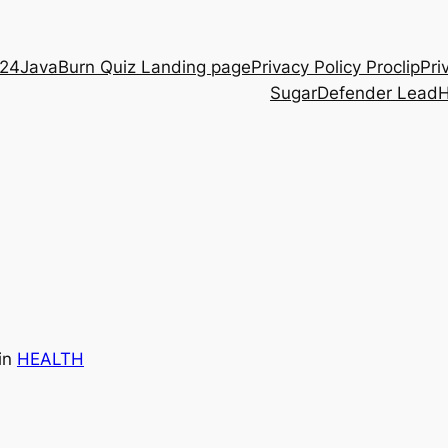
D24
JavaBurn Quiz Landing page
Privacy Policy Proclip
Pri
SugarDefender Lead
in
HEALTH