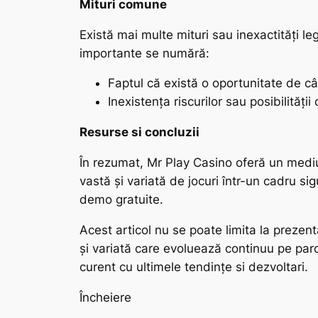
Mituri comune
Există mai multe mituri sau inexactități le
importante se numără:
Faptul că există o oportunitate de câ
Inexistența riscurilor sau posibilității
Resurse si concluzii
În rezumat, Mr Play Casino oferă un mediu 
vastă și variată de jocuri într-un cadru sig
demo gratuite.
Acest articol nu se poate limita la preze
și variată care evoluează continuu pe parcu
curent cu ultimele tendințe si dezvoltari.
Încheiere