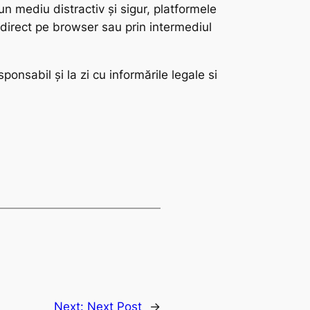
un mediu distractiv și sigur, platformele
 direct pe browser sau prin intermediul
nsabil și la zi cu informările legale si
Next:
Next Post
→