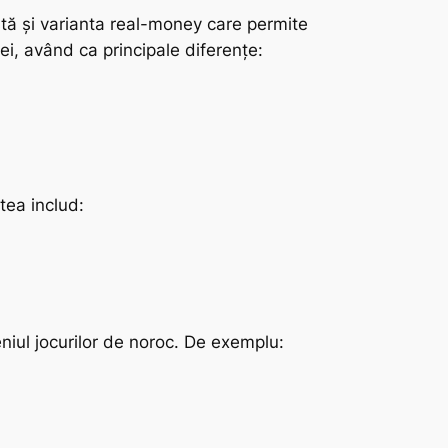
istă și varianta real-money care permite
ței, având ca principale diferențe:
tea includ:
eniul jocurilor de noroc. De exemplu: