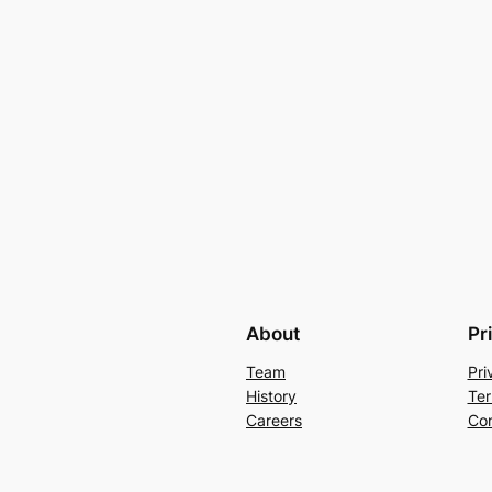
About
Pr
Team
Pri
History
Ter
Careers
Con