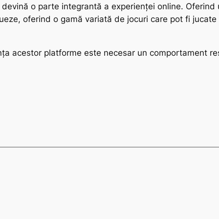
ă devină o parte integrantă a experienței online. Oferind 
eze, oferind o gamă variată de jocuri care pot fi jucate
nța acestor platforme este necesar un comportament respo