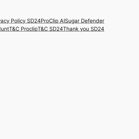
vacy Policy SD24
ProClip AI
Sugar Defender
Hunt
T&C Proclip
T&C SD24
Thank you SD24