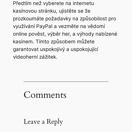
Předtím než vyberete na internetu
kasínovou stránku, ujistěte se že
prozkoumáte požadavky na způsobilost pro
využívání PayPal a vezměte na vědomí
online pověst, výběr her, a výhody nabízené
kasinem. Tímto způsobem můžete
garantovat uspokojivý a uspokojující
videoherní zážitek.
Comments
Leave a Reply