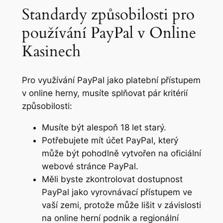
Standardy způsobilosti pro
používání PayPal v Online
Kasinech
Pro využívání PayPal jako platební přístupem
v online herny, musíte splňovat pár kritérií
způsobilosti:
Musíte být alespoň 18 let starý.
Potřebujete mít účet PayPal, který
může být pohodlně vytvořen na oficiální
webové stránce PayPal.
Měli byste zkontrolovat dostupnost
PayPal jako vyrovnávací přístupem ve
vaší zemi, protože může lišit v závislosti
na online herní podnik a regionální