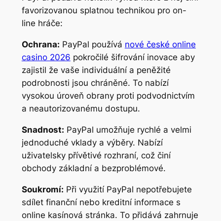
favorizovanou splatnou technikou pro on-
line hráče:
Ochrana:
PayPal používá
nové české online
casino 2026
pokročilé šifrování inovace aby
zajistil že vaše individuální a peněžité
podrobnosti jsou chráněné. To nabízí
vysokou úroveň obrany proti podvodnictvím
a neautorizovanému dostupu.
Snadnost:
PayPal umožňuje rychlé a velmi
jednoduché vklady a výběry. Nabízí
uživatelsky přívětivé rozhraní, což činí
obchody základní a bezproblémové.
Soukromí:
Při využití PayPal nepotřebujete
sdílet finanční nebo kreditní informace s
online kasínová stránka. To přidává zahrnuje