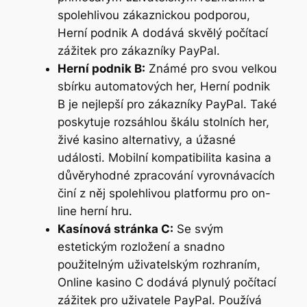
spolehlivou zákaznickou podporou,
Herní podnik A dodává skvělý počítací
zážitek pro zákazníky PayPal.
Herní podnik B:
Známé pro svou velkou
sbírku automatových her, Herní podnik
B je nejlepší pro zákazníky PayPal. Také
poskytuje rozsáhlou škálu stolních her,
živé kasino alternativy, a úžasné
události. Mobilní kompatibilita kasina a
důvěryhodné zpracování vyrovnávacích
činí z něj spolehlivou platformu pro on-
line herní hru.
Kasínová stránka C:
Se svým
estetickým rozložení a snadno
použitelným uživatelským rozhraním,
Online kasino C dodává plynulý počítací
zážitek pro uživatele PayPal. Používá