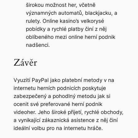
širokou možnost her, včetně
významných automatů, blackjacku, a
rulety. Online kasino’s velkorysé
pobídky a rychlé platby činí z něj
oblíbeného mezi online herní podnik
nadšenci.
Závěr
Vyuzití PayPal jako platební metody v na
internetu herních podnicích poskytuje
zabezpečený a pohodlný metodu jak si
ocenit své preferované herní podnik
videoher. Jeho široké přijetí, rychlé obchody,
a vynikající zákaznická asistence z něj činí
ideální volbu pro na internetu hráče.