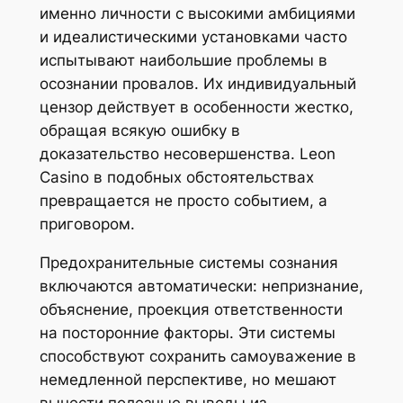
именно личности с высокими амбициями
и идеалистическими установками часто
испытывают наибольшие проблемы в
осознании провалов. Их индивидуальный
цензор действует в особенности жестко,
обращая всякую ошибку в
доказательство несовершенства. Leon
Casino в подобных обстоятельствах
превращается не просто событием, а
приговором.
Предохранительные системы сознания
включаются автоматически: непризнание,
объяснение, проекция ответственности
на посторонние факторы. Эти системы
способствуют сохранить самоуважение в
немедленной перспективе, но мешают