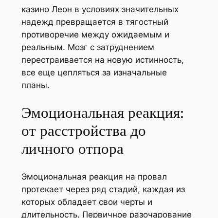
казино Леон в условиях значительных
надежд превращается в тягостный
противоречие между ожидаемым и
реальным. Мозг с затруднением
перестраивается на новую истинность,
все еще цепляться за изначальные
планы.
Эмоциональная реакция:
от расстройства до
личного отпора
Эмоциональная реакция на провал
протекает через ряд стадий, каждая из
которых обладает свои черты и
длительность. Первичное разочарование