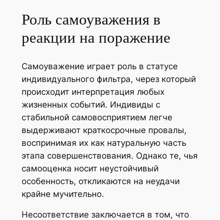
Роль самоуважения в
реакции на поражение
Самоуважение играет роль в статусе
индивидуального фильтра, через который
происходит интерпретация любых
жизненных событий. Индивиды с
стабильной самовосприятием легче
выдерживают краткосрочные провалы,
воспринимая их как натуральную часть
этапа совершенствования. Однако те, чья
самооценка носит неустойчивый
особенность, откликаются на неудачи
крайне мучительно.
Несоответствие заключается в том, что