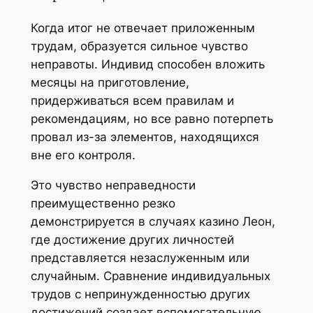
Когда итог не отвечает приложенным
трудам, образуется сильное чувство
неправоты. Индивид способен вложить
месяцы на приготовление,
придерживаться всем правилам и
рекомендациям, но все равно потерпеть
провал из-за элементов, находящихся
вне его контроля.
Это чувство неправедности
преимущественно резко
демонстрируется в случаях казино Леон,
где достижение других личностей
представляется незаслуженным или
случайным. Сравнение индивидуальных
трудов с непринужденностью других
достижений создает вспомогательную