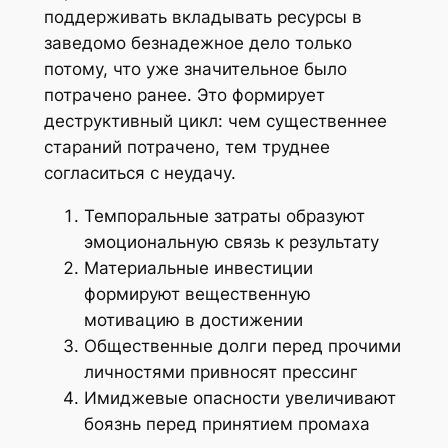
поддерживать вкладывать ресурсы в
заведомо безнадежное дело только
потому, что уже значительное было
потрачено ранее. Это формирует
деструктивный цикл: чем существеннее
стараний потрачено, тем труднее
согласиться с неудачу.
Темпоральные затраты образуют
эмоциональную связь к результату
Материальные инвестиции
формируют вещественную
мотивацию в достижении
Общественные долги перед прочими
личностями привносят прессинг
Имиджевые опасности увеличивают
боязнь перед принятием промаха