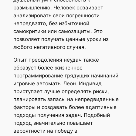
размышлению. Человек осваивает
анализировать свои погрешности
непредвзято, без избыточной
самокритики или самозащиты. Это
позволяет получать ценные уроки из
любого негативного случая.
Опыт преодоления неудач также
образует более жизненное
программирование грядущих начинаний
игровые автоматы Леон. Индивид
приступает лучше определять риски,
планировать запасы на непредвиденные
факторы и создавать более адаптивные
подходы получения задач. Подобный
подход значительно повышает
вероятности на победу в