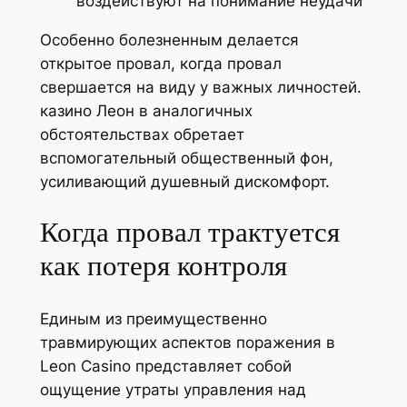
воздействуют на понимание неудачи
Особенно болезненным делается
открытое провал, когда провал
свершается на виду у важных личностей.
казино Леон в аналогичных
обстоятельствах обретает
вспомогательный общественный фон,
усиливающий душевный дискомфорт.
Когда провал трактуется
как потеря контроля
Единым из преимущественно
травмирующих аспектов поражения в
Leon Casino представляет собой
ощущение утраты управления над