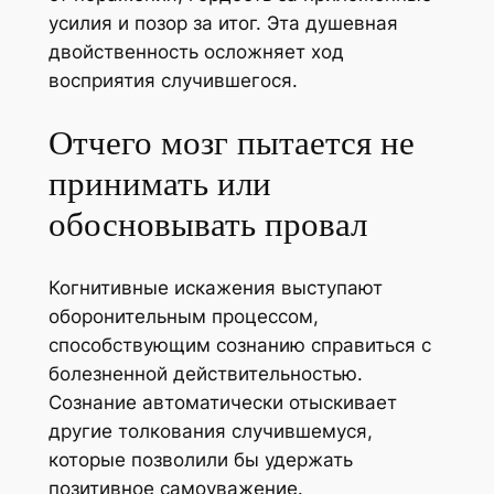
усилия и позор за итог. Эта душевная
двойственность осложняет ход
восприятия случившегося.
Отчего мозг пытается не
принимать или
обосновывать провал
Когнитивные искажения выступают
оборонительным процессом,
способствующим сознанию справиться с
болезненной действительностью.
Сознание автоматически отыскивает
другие толкования случившемуся,
которые позволили бы удержать
позитивное самоуважение.