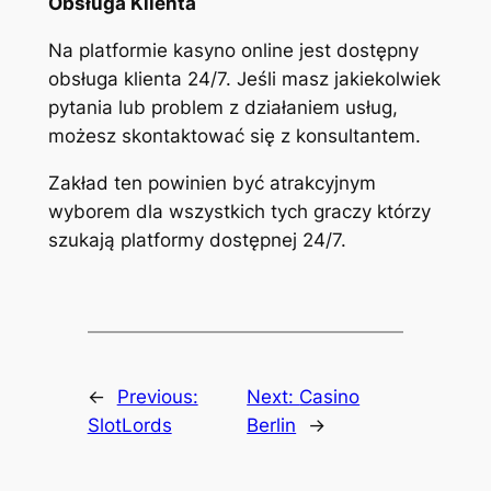
Obsługa Klienta
Na platformie kasyno online jest dostępny
obsługa klienta 24/7. Jeśli masz jakiekolwiek
pytania lub problem z działaniem usług,
możesz skontaktować się z konsultantem.
Zakład ten powinien być atrakcyjnym
wyborem dla wszystkich tych graczy którzy
szukają platformy dostępnej 24/7.
←
Previous:
Next:
Casino
SlotLords
Berlin
→