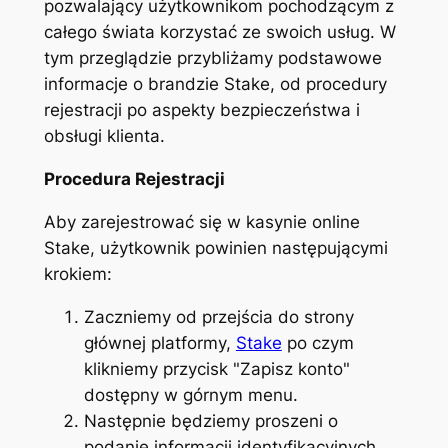
pozwalający użytkownikom pochodzącym z
całego świata korzystać ze swoich usług. W
tym przeglądzie przybliżamy podstawowe
informacje o brandzie Stake, od procedury
rejestracji po aspekty bezpieczeństwa i
obsługi klienta.
Procedura Rejestracji
Aby zarejestrować się w kasynie online
Stake, użytkownik powinien następującymi
krokiem:
Zaczniemy od przejścia do strony
głównej platformy,
Stake
po czym
klikniemy przycisk "Zapisz konto"
dostępny w górnym menu.
Następnie będziemy proszeni o
podanie informacji identyfikacyjnych