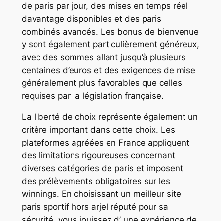
de paris par jour, des mises en temps réel
davantage disponibles et des paris
combinés avancés. Les bonus de bienvenue
y sont également particulièrement généreux,
avec des sommes allant jusqu’à plusieurs
centaines d’euros et des exigences de mise
généralement plus favorables que celles
requises par la législation française.
La liberté de choix représente également un
critère important dans cette choix. Les
plateformes agréées en France appliquent
des limitations rigoureuses concernant
diverses catégories de paris et imposent
des prélèvements obligatoires sur les
winnings. En choisissant un meilleur site
paris sportif hors arjel réputé pour sa
sécurité, vous jouissez d’ une expérience de