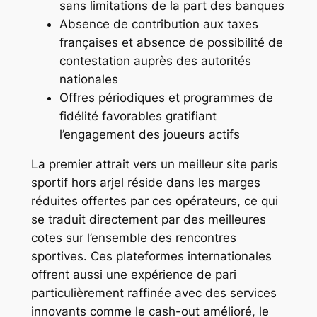
sans limitations de la part des banques
Absence de contribution aux taxes
françaises et absence de possibilité de
contestation auprès des autorités
nationales
Offres périodiques et programmes de
fidélité favorables gratifiant
l’engagement des joueurs actifs
La premier attrait vers un meilleur site paris
sportif hors arjel réside dans les marges
réduites offertes par ces opérateurs, ce qui
se traduit directement par des meilleures
cotes sur l’ensemble des rencontres
sportives. Ces plateformes internationales
offrent aussi une expérience de pari
particulièrement raffinée avec des services
innovants comme le cash-out amélioré, le