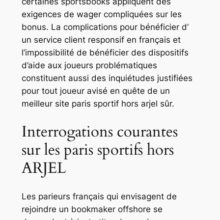
certaines sportsbooks appliquent des
exigences de wager compliquées sur les
bonus. La complications pour bénéficier d’
un service client responsif en français et
l’impossibilité de bénéficier des dispositifs
d’aide aux joueurs problématiques
constituent aussi des inquiétudes justifiées
pour tout joueur avisé en quête de un
meilleur site paris sportif hors arjel sûr.
Interrogations courantes
sur les paris sportifs hors
ARJEL
Les parieurs français qui envisagent de
rejoindre un bookmaker offshore se