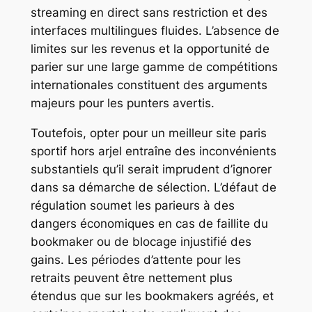
streaming en direct sans restriction et des
interfaces multilingues fluides. L’absence de
limites sur les revenus et la opportunité de
parier sur une large gamme de compétitions
internationales constituent des arguments
majeurs pour les punters avertis.
Toutefois, opter pour un meilleur site paris
sportif hors arjel entraîne des inconvénients
substantiels qu’il serait imprudent d’ignorer
dans sa démarche de sélection. L’défaut de
régulation soumet les parieurs à des
dangers économiques en cas de faillite du
bookmaker ou de blocage injustifié des
gains. Les périodes d’attente pour les
retraits peuvent être nettement plus
étendus que sur les bookmakers agréés, et