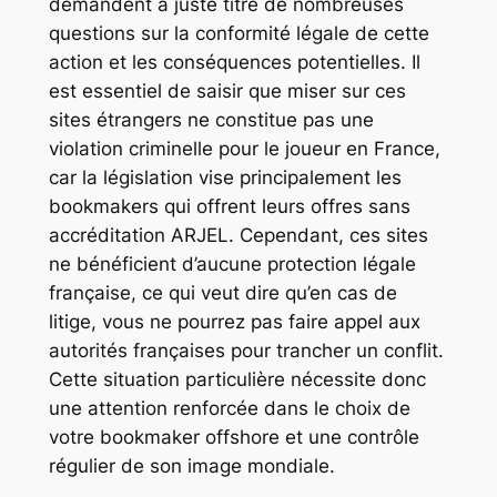
demandent à juste titre de nombreuses
questions sur la conformité légale de cette
action et les conséquences potentielles. Il
est essentiel de saisir que miser sur ces
sites étrangers ne constitue pas une
violation criminelle pour le joueur en France,
car la législation vise principalement les
bookmakers qui offrent leurs offres sans
accréditation ARJEL. Cependant, ces sites
ne bénéficient d’aucune protection légale
française, ce qui veut dire qu’en cas de
litige, vous ne pourrez pas faire appel aux
autorités françaises pour trancher un conflit.
Cette situation particulière nécessite donc
une attention renforcée dans le choix de
votre bookmaker offshore et une contrôle
régulier de son image mondiale.