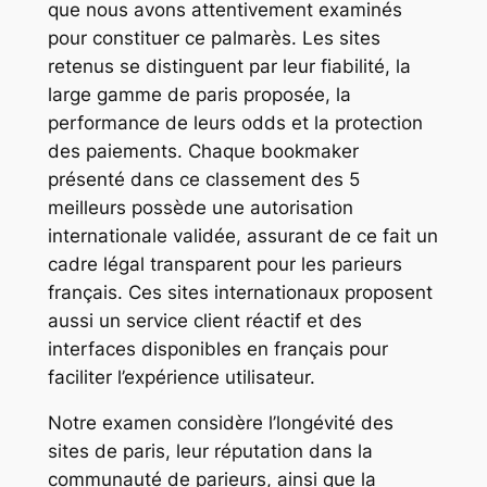
que nous avons attentivement examinés
pour constituer ce palmarès. Les sites
retenus se distinguent par leur fiabilité, la
large gamme de paris proposée, la
performance de leurs odds et la protection
des paiements. Chaque bookmaker
présenté dans ce classement des 5
meilleurs possède une autorisation
internationale validée, assurant de ce fait un
cadre légal transparent pour les parieurs
français. Ces sites internationaux proposent
aussi un service client réactif et des
interfaces disponibles en français pour
faciliter l’expérience utilisateur.
Notre examen considère l’longévité des
sites de paris, leur réputation dans la
communauté de parieurs, ainsi que la