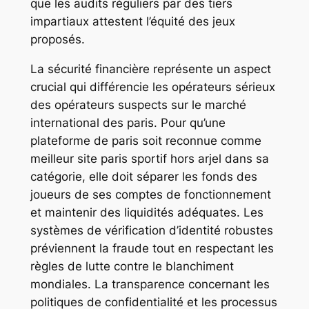
que les audits réguliers par des tiers
impartiaux attestent l’équité des jeux
proposés.
La sécurité financière représente un aspect
crucial qui différencie les opérateurs sérieux
des opérateurs suspects sur le marché
international des paris. Pour qu’une
plateforme de paris soit reconnue comme
meilleur site paris sportif hors arjel dans sa
catégorie, elle doit séparer les fonds des
joueurs de ses comptes de fonctionnement
et maintenir des liquidités adéquates. Les
systèmes de vérification d’identité robustes
préviennent la fraude tout en respectant les
règles de lutte contre le blanchiment
mondiales. La transparence concernant les
politiques de confidentialité et les processus