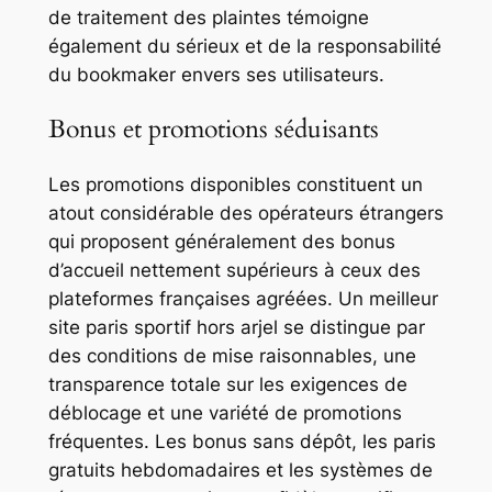
de traitement des plaintes témoigne
également du sérieux et de la responsabilité
du bookmaker envers ses utilisateurs.
Bonus et promotions séduisants
Les promotions disponibles constituent un
atout considérable des opérateurs étrangers
qui proposent généralement des bonus
d’accueil nettement supérieurs à ceux des
plateformes françaises agréées. Un meilleur
site paris sportif hors arjel se distingue par
des conditions de mise raisonnables, une
transparence totale sur les exigences de
déblocage et une variété de promotions
fréquentes. Les bonus sans dépôt, les paris
gratuits hebdomadaires et les systèmes de