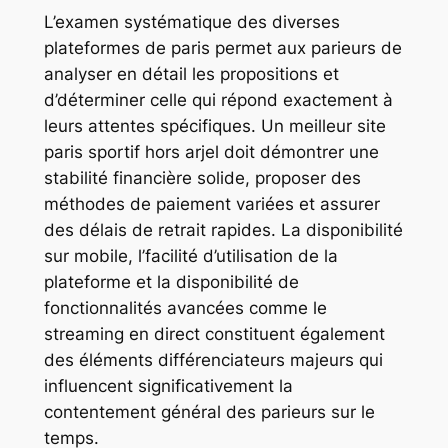
L’examen systématique des diverses
plateformes de paris permet aux parieurs de
analyser en détail les propositions et
d’déterminer celle qui répond exactement à
leurs attentes spécifiques. Un meilleur site
paris sportif hors arjel doit démontrer une
stabilité financière solide, proposer des
méthodes de paiement variées et assurer
des délais de retrait rapides. La disponibilité
sur mobile, l’facilité d’utilisation de la
plateforme et la disponibilité de
fonctionnalités avancées comme le
streaming en direct constituent également
des éléments différenciateurs majeurs qui
influencent significativement la
contentement général des parieurs sur le
temps.