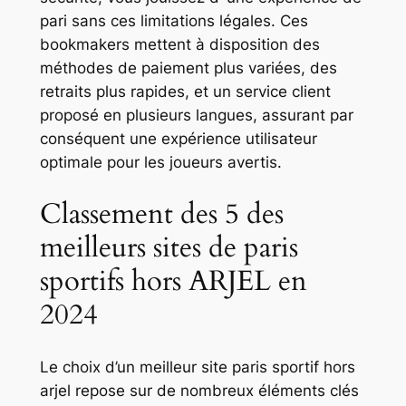
pari sans ces limitations légales. Ces
bookmakers mettent à disposition des
méthodes de paiement plus variées, des
retraits plus rapides, et un service client
proposé en plusieurs langues, assurant par
conséquent une expérience utilisateur
optimale pour les joueurs avertis.
Classement des 5 des
meilleurs sites de paris
sportifs hors ARJEL en
2024
Le choix d’un meilleur site paris sportif hors
arjel repose sur de nombreux éléments clés