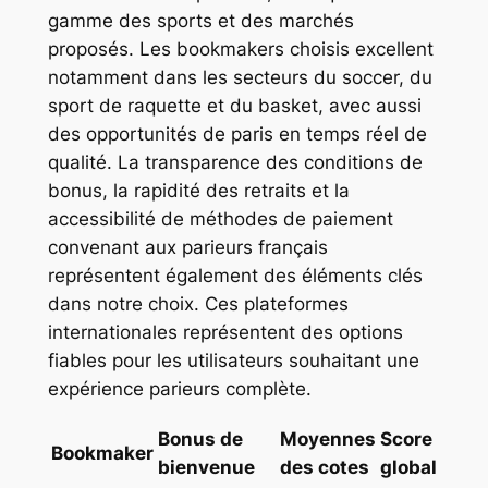
gamme des sports et des marchés
proposés. Les bookmakers choisis excellent
notamment dans les secteurs du soccer, du
sport de raquette et du basket, avec aussi
des opportunités de paris en temps réel de
qualité. La transparence des conditions de
bonus, la rapidité des retraits et la
accessibilité de méthodes de paiement
convenant aux parieurs français
représentent également des éléments clés
dans notre choix. Ces plateformes
internationales représentent des options
fiables pour les utilisateurs souhaitant une
expérience parieurs complète.
Bonus de
Moyennes
Score
Bookmaker
bienvenue
des cotes
global