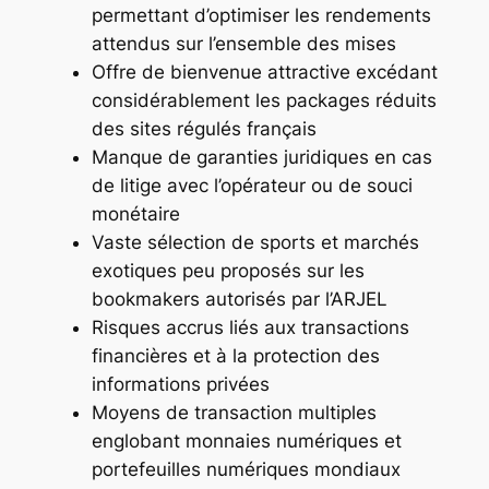
permettant d’optimiser les rendements
attendus sur l’ensemble des mises
Offre de bienvenue attractive excédant
considérablement les packages réduits
des sites régulés français
Manque de garanties juridiques en cas
de litige avec l’opérateur ou de souci
monétaire
Vaste sélection de sports et marchés
exotiques peu proposés sur les
bookmakers autorisés par l’ARJEL
Risques accrus liés aux transactions
financières et à la protection des
informations privées
Moyens de transaction multiples
englobant monnaies numériques et
portefeuilles numériques mondiaux