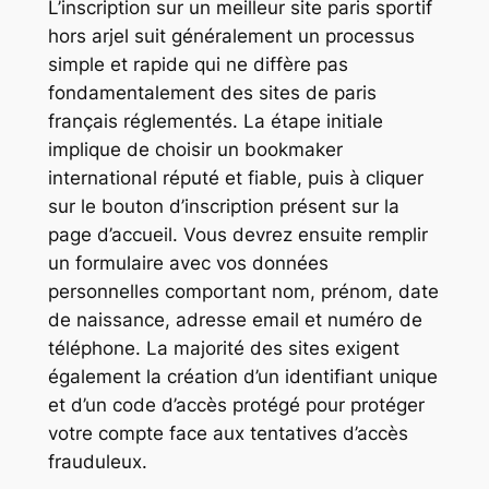
L’inscription sur un meilleur site paris sportif
hors arjel suit généralement un processus
simple et rapide qui ne diffère pas
fondamentalement des sites de paris
français réglementés. La étape initiale
implique de choisir un bookmaker
international réputé et fiable, puis à cliquer
sur le bouton d’inscription présent sur la
page d’accueil. Vous devrez ensuite remplir
un formulaire avec vos données
personnelles comportant nom, prénom, date
de naissance, adresse email et numéro de
téléphone. La majorité des sites exigent
également la création d’un identifiant unique
et d’un code d’accès protégé pour protéger
votre compte face aux tentatives d’accès
frauduleux.