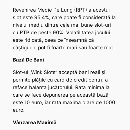
Revenirea Medie Pe Lung (RPT) a acestui
slot este 95.4%, care poate fi considerată la
nivelul mediu dintre cele mai bune slot-uri
cu RTP de peste 90%. Volatilitatea jocului
este ridicată, ceea ce înseamnă că
câștigurile pot fi foarte mari sau foarte mici.
Bază De Bani
Slot-ul „Wink Slots” acceptă bani reali și
permite plățile cu card de credit pentru a
reface balanța jucătorului. Rata minima la
care se face depunerea pe această bază
este 10 euro, iar rata maxima o are de 1000
euro.
Vânzarea Maximă