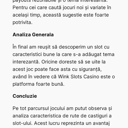
payouts rezonabile și o tema interesantă.
Pentru cei care caută jocuri noi și variate în
același timp, această sugestie este foarte
potrivita.
Analiza Generala
În final am reușit să descoperim un slot cu
caracteristici bune la care s-a adăugat tema
interezantă. Oricine doreste să se uite la
acest joc poate face asta cu siguranță,
având în vedere că Wink Slots Casino este o
platforma foarte bună.
Concluzie
Pe tot parcursul jocului am putut observa și
analiza caracteristica de rute de castiguri a
slot-ului. Acest lucru reprezinta un avantaj