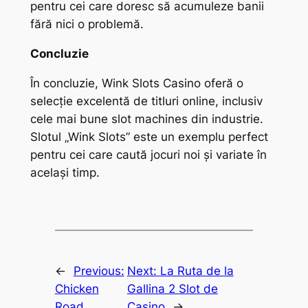
pentru cei care doresc să acumuleze banii
fără nici o problemă.
Concluzie
În concluzie, Wink Slots Casino oferă o
selecție excelentă de titluri online, inclusiv
cele mai bune slot machines din industrie.
Slotul „Wink Slots” este un exemplu perfect
pentru cei care caută jocuri noi și variate în
același timp.
←
Previous:
Next:
La Ruta de la
Chicken
Gallina 2 Slot de
Road
Casino
→