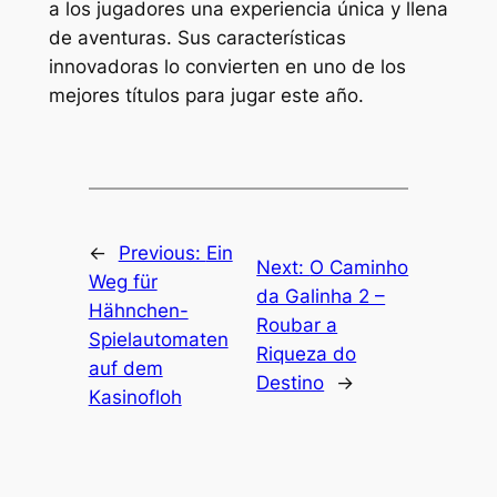
a los jugadores una experiencia única y llena
de aventuras. Sus características
innovadoras lo convierten en uno de los
mejores títulos para jugar este año.
←
Previous:
Ein
Next:
O Caminho
Weg für
da Galinha 2 –
Hähnchen-
Roubar a
Spielautomaten
Riqueza do
auf dem
Destino
→
Kasinofloh