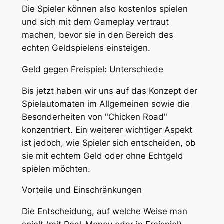
Die Spieler können also kostenlos spielen
und sich mit dem Gameplay vertraut
machen, bevor sie in den Bereich des
echten Geldspielens einsteigen.
Geld gegen Freispiel: Unterschiede
Bis jetzt haben wir uns auf das Konzept der
Spielautomaten im Allgemeinen sowie die
Besonderheiten von "Chicken Road"
konzentriert. Ein weiterer wichtiger Aspekt
ist jedoch, wie Spieler sich entscheiden, ob
sie mit echtem Geld oder ohne Echtgeld
spielen möchten.
Vorteile und Einschränkungen
Die Entscheidung, auf welche Weise man