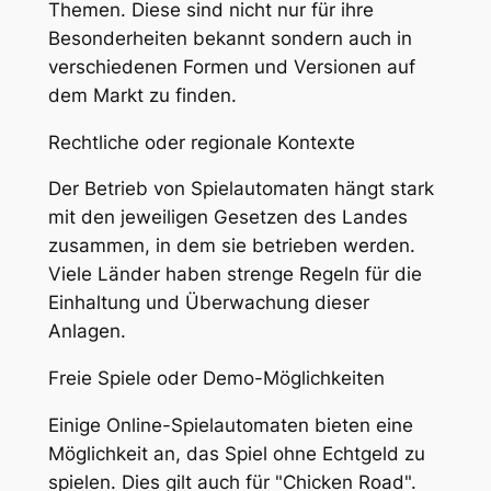
Themen. Diese sind nicht nur für ihre
Besonderheiten bekannt sondern auch in
verschiedenen Formen und Versionen auf
dem Markt zu finden.
Rechtliche oder regionale Kontexte
Der Betrieb von Spielautomaten hängt stark
mit den jeweiligen Gesetzen des Landes
zusammen, in dem sie betrieben werden.
Viele Länder haben strenge Regeln für die
Einhaltung und Überwachung dieser
Anlagen.
Freie Spiele oder Demo-Möglichkeiten
Einige Online-Spielautomaten bieten eine
Möglichkeit an, das Spiel ohne Echtgeld zu
spielen. Dies gilt auch für "Chicken Road".