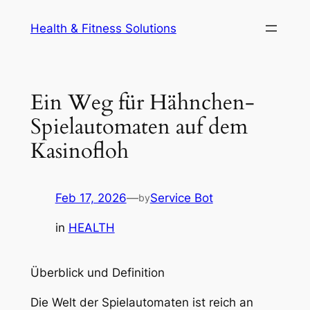
Skip
Health & Fitness Solutions
to
content
Ein Weg für Hähnchen-
Spielautomaten auf dem
Kasinofloh
Feb 17, 2026
—
Service Bot
by
in
HEALTH
Überblick und Definition
Die Welt der Spielautomaten ist reich an