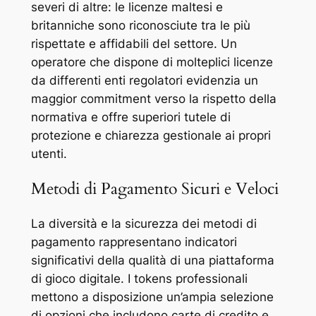
severi di altre: le licenze maltesi e
britanniche sono riconosciute tra le più
rispettate e affidabili del settore. Un
operatore che dispone di molteplici licenze
da differenti enti regolatori evidenzia un
maggior commitment verso la rispetto della
normativa e offre superiori tutele di
protezione e chiarezza gestionale ai propri
utenti.
Metodi di Pagamento Sicuri e Veloci
La diversità e la sicurezza dei metodi di
pagamento rappresentano indicatori
significativi della qualità di una piattaforma
di gioco digitale. I tokens professionali
mettono a disposizione un’ampia selezione
di opzioni che includono carte di credito e