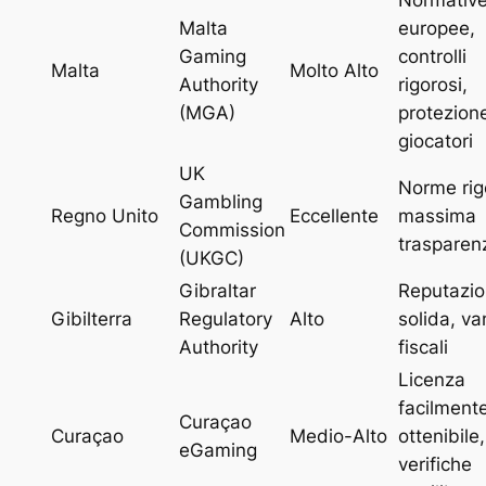
Normativ
Malta
europee,
Gaming
controlli
Malta
Molto Alto
Authority
rigorosi,
(MGA)
protezion
giocatori
UK
Norme rig
Gambling
Regno Unito
Eccellente
massima
Commission
trasparen
(UKGC)
Gibraltar
Reputazi
Gibilterra
Regulatory
Alto
solida, va
Authority
fiscali
Licenza
facilment
Curaçao
Curaçao
Medio-Alto
ottenibile,
eGaming
verifiche