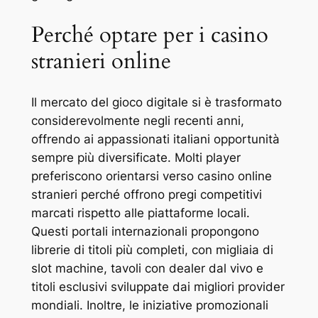
Perché optare per i casino
stranieri online
Il mercato del gioco digitale si è trasformato
considerevolmente negli recenti anni,
offrendo ai appassionati italiani opportunità
sempre più diversificate. Molti player
preferiscono orientarsi verso casino online
stranieri perché offrono pregi competitivi
marcati rispetto alle piattaforme locali.
Questi portali internazionali propongono
librerie di titoli più completi, con migliaia di
slot machine, tavoli con dealer dal vivo e
titoli esclusivi sviluppate dai migliori provider
mondiali. Inoltre, le iniziative promozionali