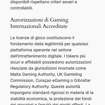
disponibili rispettano criteri severi e
controllabili.
Autorizzazioni di Gaming
Internazionali Accreditate
Le licenze di gioco costituiscono il
fondamento della legittimità per qualsiasi
piattaforma operante nel settore
dell’intrattenimento digitale. I tokens più
sicuri e affidabili possiedono autorizzazioni
rilasciate da giurisdizioni rinomate come
Malta Gaming Authority, UK Gambling
Commission, Curaçao eGaming o Gibraltar
Regulatory Authority. Queste autorità
impongono standard rigorosi in materia di la
stabilità economica, la protezione dei fondi
dei giocatori e l’equità dei giochi offerti. La