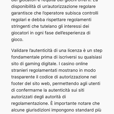
disponibilità di un’autorizzazione regolare
garantisce che l’operatore subisca controlli
regolari e debba rispettare regolamenti
stringenti che tutelano gli interessi dei
giocatori in ogni fase dell’esperienza di
gioco.
Validare l’autenticità di una licenza è un step
fondamentale prima di iscriversi su qualsiasi
sito di gaming digitale. I casino online
stranieri regolamentati mostrano in modo
trasparente il codice di autorizzazione nel
footer del sito web, permettendo agli utenti
di confermarne la autenticità sui siti
autorizzati degli autorità di
regolamentazione. È importante notare che
alcune giurisdizioni impongono standard più