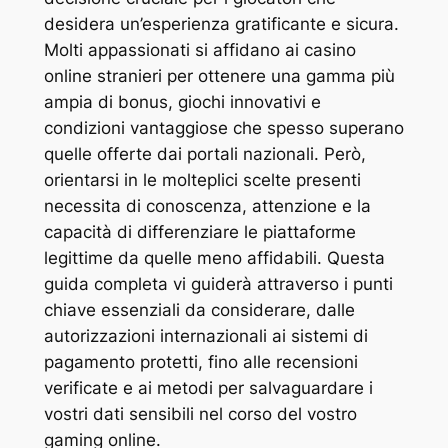
desidera un’esperienza gratificante e sicura.
Molti appassionati si affidano ai casino
online stranieri per ottenere una gamma più
ampia di bonus, giochi innovativi e
condizioni vantaggiose che spesso superano
quelle offerte dai portali nazionali. Però,
orientarsi in le molteplici scelte presenti
necessita di conoscenza, attenzione e la
capacità di differenziare le piattaforme
legittime da quelle meno affidabili. Questa
guida completa vi guiderà attraverso i punti
chiave essenziali da considerare, dalle
autorizzazioni internazionali ai sistemi di
pagamento protetti, fino alle recensioni
verificate e ai metodi per salvaguardare i
vostri dati sensibili nel corso del vostro
gaming online.