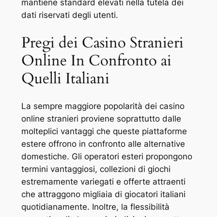
mantiene standard elevati nella tutela dei
dati riservati degli utenti.
Pregi dei Casino Stranieri
Online In Confronto ai
Quelli Italiani
La sempre maggiore popolarità dei casino
online stranieri proviene soprattutto dalle
molteplici vantaggi che queste piattaforme
estere offrono in confronto alle alternative
domestiche. Gli operatori esteri propongono
termini vantaggiosi, collezioni di giochi
estremamente variegati e offerte attraenti
che attraggono migliaia di giocatori italiani
quotidianamente. Inoltre, la flessibilità