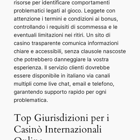
risorse per identificare comportamenti
problematici legati al gioco. Leggete con
attenzione i termini e condizioni ai bonus,
controllando i requisiti di scommessa e le
eventuali limitazioni nei ritiri. Un sito di
casino trasparente comunica informazioni
chiare e accessibili, senza clausole nascoste
che potrebbero danneggiare la vostra
esperienza. Il servizio clienti dovrebbe
essere disponibile in italiano via canali
multipli come live chat, email e telefono,
garantendo supporto rapido per ogni
problematica.
Top Giurisdizioni per i
Casinò Internazionali