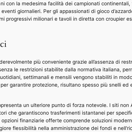
ani con la medesima facilità dei campionati continentali
eventi giornalieri. Per gli appassionati di gioco d’azzardo
emi progressivi milionari e tavoli in diretta con croupier e
ci
erevolmente più conveniente grazie all’assenza di restriz
nza le restrizioni stabilite dalla normativa italiana, perm
otidiani, settimanali e mensili vengono stabiliti in mod
 per garantire protezione, risultano spesso più snelli ed ef
ppresenta un ulteriore punto di forza notevole. I siti non
tori che garantiscono trasferimenti istantanei per speci
di opzioni finanziarie offerte comprende soluzioni moder
re flessibilità nella amministrazione dei fondi e nell’ri