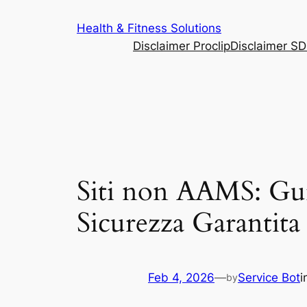
Skip
Health & Fitness Solutions
to
Disclaimer Proclip
Disclaimer S
content
Siti non AAMS: Gui
Sicurezza Garantita
Feb 4, 2026
—
Service Bot
i
by