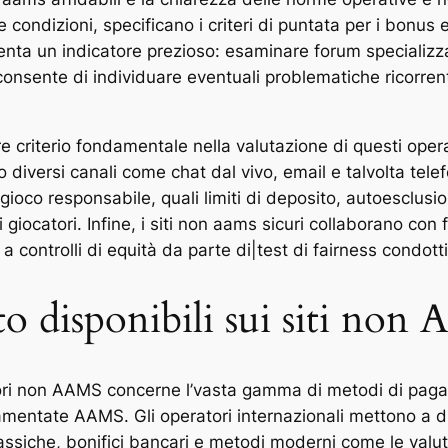
 condizioni, specificano i criteri di puntata per i bonu
enta un indicatore prezioso: esaminare forum specializzat
 consente di individuare eventuali problematiche ricorren
re criterio fondamentale nella valutazione di questi opera
o diversi canali come chat dal vivo, email e talvolta tel
 gioco responsabile, quali limiti di deposito, autoesclusi
 giocatori. Infine, i siti non aams sicuri collaborano con f
 controlli di equità da parte di|test di fairness condott
o disponibili sui siti non
ratori non AAMS concerne l’vasta gamma di metodi di pag
lamentate AAMS. Gli operatori internazionali mettono a d
lassiche, bonifici bancari e metodi moderni come le valute