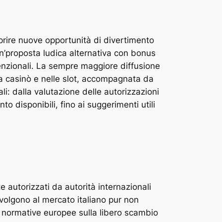
oprire nuove opportunità di divertimento
un’proposta ludica alternativa con bonus
venzionali. La sempre maggiore diffusione
 da casinò e nelle slot, accompagnata da
i: dalla valutazione delle autorizzazioni
o disponibili, fino ai suggerimenti utili
 autorizzati da autorità internazionali
olgono al mercato italiano pur non
e normative europee sulla libero scambio