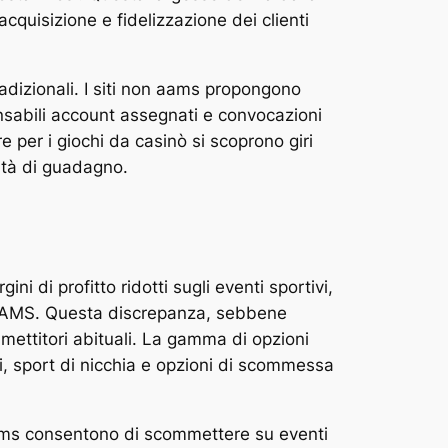
cquisizione e fidelizzazione dei clienti
radizionali. I siti non aams propongono
onsabili account assegnati e convocazioni
 per i giochi da casinò si scoprono giri
ità di guadagno.
 di profitto ridotti sugli eventi sportivi,
 AAMS. Questa discrepanza, sebbene
mmettitori abituali. La gamma di opzioni
, sport di nicchia e opzioni di scommessa
n aams consentono di scommettere su eventi