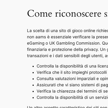
Come riconoscere si
La scelta di una sito di gioco online richi
non aams è essenziale verificare la presen
eGaming o UK Gambling Commission. Questi
finanziaria e protezione della privacy. Un
transazioni e i dati sensibili degli utenti
Controlla la disponibilità di una licen
Verifica che il sito impieghi protocoll
Consulta valutazioni imparziali e opin
Assicurati che vi siano sistemi di pag
Verifica la chiarezza dei termini di se
Controlla la disponibilità di un servizi
Un altro aspetto caratteristico dei siti no