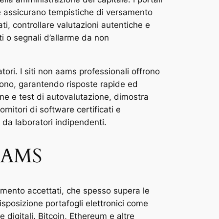
s e assicurano tempistiche di versamento
i, controllare valutazioni autentiche e
ti o segnali d’allarme da non
tori. I siti non aams professionali offrono
efono, garantendo risposte rapide ed
one e test di autovalutazione, dimostra
ornitori di software certificati e
i da laboratori indipendenti.
 AAMS
amento accettati, che spesso supera le
isposizione portafogli elettronici come
 digitali. Bitcoin, Ethereum e altre