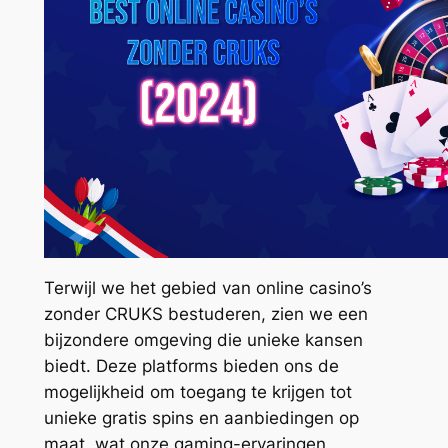
Terwijl we het gebied van online casino’s
zonder CRUKS bestuderen, zien we een
bijzondere omgeving die unieke kansen
biedt. Deze platforms bieden ons de
mogelijkheid om toegang te krijgen tot
unieke gratis spins en aanbiedingen op
maat, wat onze gaming-ervaringen