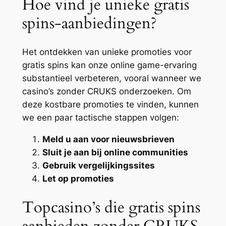
Hoe vind je unieke gratis
spins-aanbiedingen?
Het ontdekken van unieke promoties voor
gratis spins kan onze online game-ervaring
substantieel verbeteren, vooral wanneer we
casino’s zonder CRUKS onderzoeken. Om
deze kostbare promoties te vinden, kunnen
we een paar tactische stappen volgen:
Meld u aan voor nieuwsbrieven
Sluit je aan bij online communities
Gebruik vergelijkingssites
Let op promoties
Topcasino’s die gratis spins
aanbieden zonder CRUKS