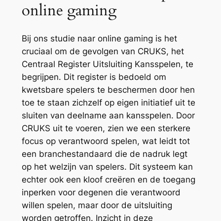
online gaming
Bij ons studie naar online gaming is het
cruciaal om de gevolgen van CRUKS, het
Centraal Register Uitsluiting Kansspelen, te
begrijpen. Dit register is bedoeld om
kwetsbare spelers te beschermen door hen
toe te staan zichzelf op eigen initiatief uit te
sluiten van deelname aan kansspelen. Door
CRUKS uit te voeren, zien we een sterkere
focus op verantwoord spelen, wat leidt tot
een branchestandaard die de nadruk legt
op het welzijn van spelers. Dit systeem kan
echter ook een kloof creëren en de toegang
inperken voor degenen die verantwoord
willen spelen, maar door de uitsluiting
worden getroffen. Inzicht in deze