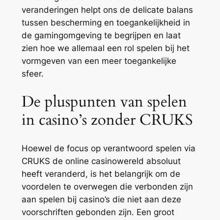
veranderingen helpt ons de delicate balans
tussen bescherming en toegankelijkheid in
de gamingomgeving te begrijpen en laat
zien hoe we allemaal een rol spelen bij het
vormgeven van een meer toegankelijke
sfeer.
De pluspunten van spelen
in casino’s zonder CRUKS
Hoewel de focus op verantwoord spelen via
CRUKS de online casinowereld absoluut
heeft veranderd, is het belangrijk om de
voordelen te overwegen die verbonden zijn
aan spelen bij casino’s die niet aan deze
voorschriften gebonden zijn. Een groot