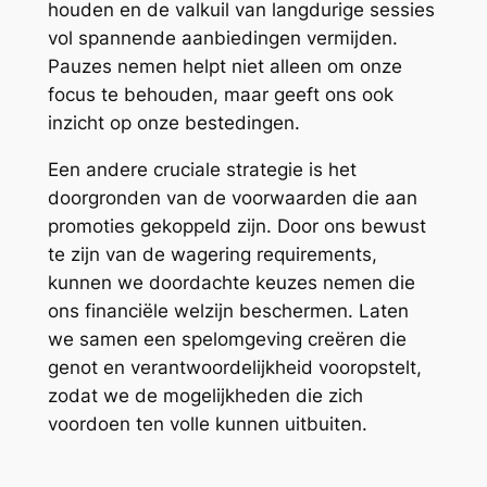
houden en de valkuil van langdurige sessies
vol spannende aanbiedingen vermijden.
Pauzes nemen helpt niet alleen om onze
focus te behouden, maar geeft ons ook
inzicht op onze bestedingen.
Een andere cruciale strategie is het
doorgronden van de voorwaarden die aan
promoties gekoppeld zijn. Door ons bewust
te zijn van de wagering requirements,
kunnen we doordachte keuzes nemen die
ons financiële welzijn beschermen. Laten
we samen een spelomgeving creëren die
genot en verantwoordelijkheid vooropstelt,
zodat we de mogelijkheden die zich
voordoen ten volle kunnen uitbuiten.