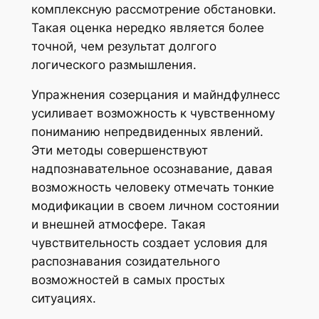
комплексную рассмотрение обстановки.
Такая оценка нередко является более
точной, чем результат долгого
логического размышления.
Упражнения созерцания и майндфулнесс
усиливает возможность к чувственному
пониманию непредвиденных явлений.
Эти методы совершенствуют
надпознавательное осознавание, давая
возможность человеку отмечать тонкие
модификации в своем личном состоянии
и внешней атмосфере. Такая
чувствительность создает условия для
распознавания созидательного
возможностей в самых простых
ситуациях.