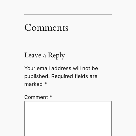
Comments
Leave a Reply
Your email address will not be
published.
Required fields are
marked
*
Comment
*