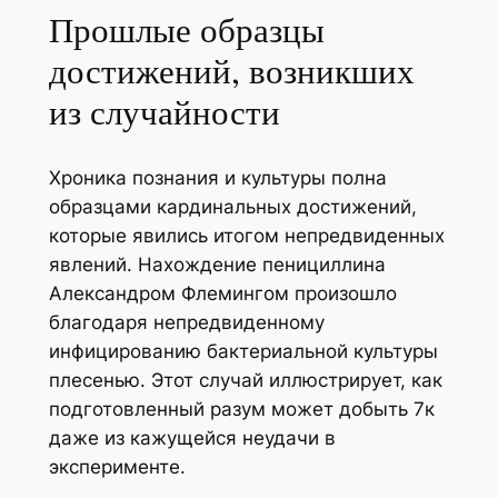
Прошлые образцы
достижений, возникших
из случайности
Хроника познания и культуры полна
образцами кардинальных достижений,
которые явились итогом непредвиденных
явлений. Нахождение пенициллина
Александром Флемингом произошло
благодаря непредвиденному
инфицированию бактериальной культуры
плесенью. Этот случай иллюстрирует, как
подготовленный разум может добыть 7к
даже из кажущейся неудачи в
эксперименте.