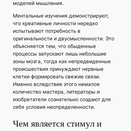
моделей мышления.
Ментальные изучения демонстрируют,
что креативные личности нередко
испытывают потребность в
оригинальности и двусмысленности. Это
объясняется тем, что обыденные
процессы запускают лишь небольшие
зоны мозга, тогда как непредвиденные
происшествия принуждают нервные
клетки формировать свежие связи.
Именно вследствие этого немалое
количество мастера, литераторы и
изобретатели сознательно создают для
себя условия неопределенности.
Чем является стимул и