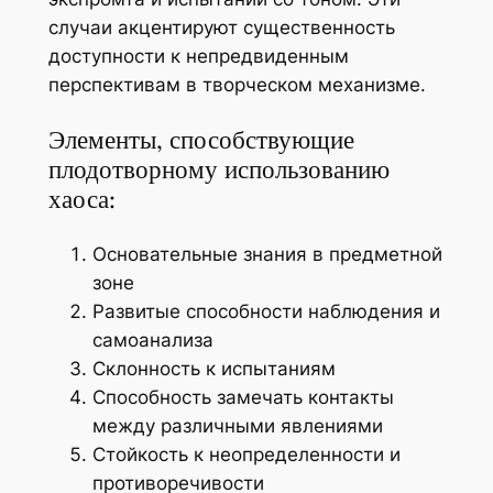
случаи акцентируют существенность
доступности к непредвиденным
перспективам в творческом механизме.
Элементы, способствующие
плодотворному использованию
хаоса:
Основательные знания в предметной
зоне
Развитые способности наблюдения и
самоанализа
Склонность к испытаниям
Способность замечать контакты
между различными явлениями
Стойкость к неопределенности и
противоречивости