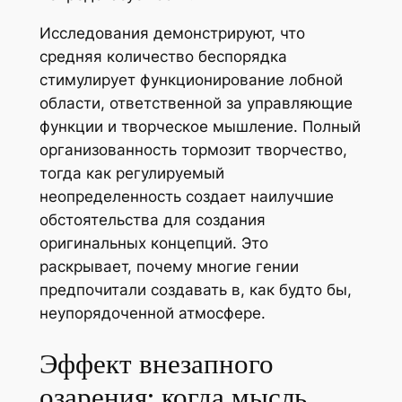
Исследования демонстрируют, что
средняя количество беспорядка
стимулирует функционирование лобной
области, ответственной за управляющие
функции и творческое мышление. Полный
организованность тормозит творчество,
тогда как регулируемый
неопределенность создает наилучшие
обстоятельства для создания
оригинальных концепций. Это
раскрывает, почему многие гении
предпочитали создавать в, как будто бы,
неупорядоченной атмосфере.
Эффект внезапного
озарения: когда мысль