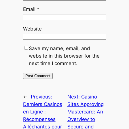
Email
*
Website
Save my name, email, and
website in this browser for the
next time I comment.
←
Previous:
Next:
Casino
Derniers Casinos
Sites Approving
en Ligne :
Mastercard: An
Récompenses
Overview to
Alléchantes pour
Secure and