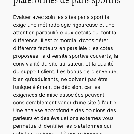
Évaluer avec soin les sites paris sportifs
exige une méthodologie rigoureuse et une
attention particulière aux détails qui font la
différence. Il est primordial d’considérer
différents facteurs en parallèle : les cotes
proposées, la diversité sportive couverts, la
convivialité du site utilisateur, et la qualité
du support client. Les bonus de bienvenue,
bien qu’séduisants, ne doivent pas être
l’unique élément de décision, car les
exigences de mise associées peuvent
considérablement varier d’une site à l’autre.
Une analyse approfondie des opinions des
parieurs et des évaluations externes vous
permettra d’identifier les plateformes qui
satisfont pleinement à vos exigences