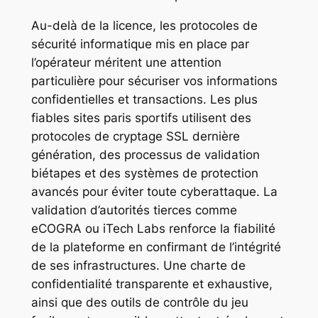
Au-delà de la licence, les protocoles de
sécurité informatique mis en place par
l’opérateur méritent une attention
particulière pour sécuriser vos informations
confidentielles et transactions. Les plus
fiables sites paris sportifs utilisent des
protocoles de cryptage SSL dernière
génération, des processus de validation
biétapes et des systèmes de protection
avancés pour éviter toute cyberattaque. La
validation d’autorités tierces comme
eCOGRA ou iTech Labs renforce la fiabilité
de la plateforme en confirmant de l’intégrité
de ses infrastructures. Une charte de
confidentialité transparente et exhaustive,
ainsi que des outils de contrôle du jeu