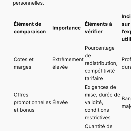
personnelles.
Inc
Élément de
Éléments à
sur
Importance
comparaison
vérifier
l’e
util
Pourcentage
de
Cotes et
Extrêmement
Prof
redistribution,
marges
élevée
dur
compétitivité
tarifaire
Exigences de
Offres
mise, durée de
Bank
promotionnelles
Élevée
validité,
maj
et bonus
conditions
restrictives
Quantité de