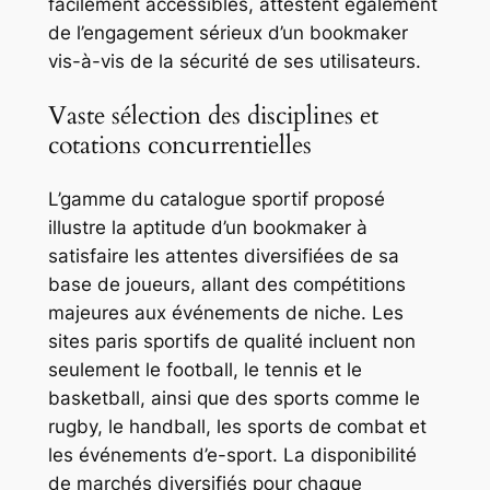
facilement accessibles, attestent également
de l’engagement sérieux d’un bookmaker
vis-à-vis de la sécurité de ses utilisateurs.
Vaste sélection des disciplines et
cotations concurrentielles
L’gamme du catalogue sportif proposé
illustre la aptitude d’un bookmaker à
satisfaire les attentes diversifiées de sa
base de joueurs, allant des compétitions
majeures aux événements de niche. Les
sites paris sportifs de qualité incluent non
seulement le football, le tennis et le
basketball, ainsi que des sports comme le
rugby, le handball, les sports de combat et
les événements d’e-sport. La disponibilité
de marchés diversifiés pour chaque