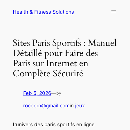
Skip
Health & Fitness Solutions
to
content
Sites Paris Sportifs : Manuel
Détaillé pour Faire des
Paris sur Internet en
Complète Sécurité
Feb 5, 2026
—
by
rocbern@gmail.com
in
jeux
L’univers des paris sportifs en ligne