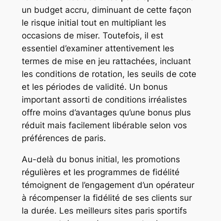
un budget accru, diminuant de cette façon
le risque initial tout en multipliant les
occasions de miser. Toutefois, il est
essentiel d’examiner attentivement les
termes de mise en jeu rattachées, incluant
les conditions de rotation, les seuils de cote
et les périodes de validité. Un bonus
important assorti de conditions irréalistes
offre moins d’avantages qu’une bonus plus
réduit mais facilement libérable selon vos
préférences de paris.
Au-delà du bonus initial, les promotions
régulières et les programmes de fidélité
témoignent de l’engagement d’un opérateur
à récompenser la fidélité de ses clients sur
la durée. Les meilleurs sites paris sportifs