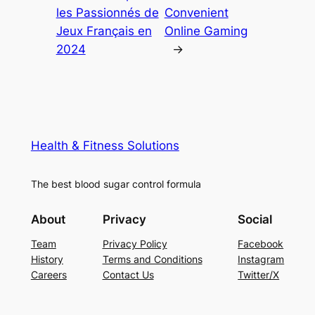
les Passionnés de
Convenient
Jeux Français en
Online Gaming
2024
→
Health & Fitness Solutions
The best blood sugar control formula
About
Privacy
Social
Team
Privacy Policy
Facebook
History
Terms and Conditions
Instagram
Careers
Contact Us
Twitter/X