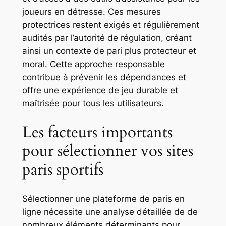
joueurs en détresse. Ces mesures
protectrices restent exigés et régulièrement
audités par l’autorité de régulation, créant
ainsi un contexte de pari plus protecteur et
moral. Cette approche responsable
contribue à prévenir les dépendances et
offre une expérience de jeu durable et
maîtrisée pour tous les utilisateurs.
Les facteurs importants
pour sélectionner vos sites
paris sportifs
Sélectionner une plateforme de paris en
ligne nécessite une analyse détaillée de de
nombreux éléments déterminants pour