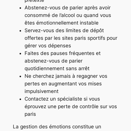
prétexte
Abstenez-vous de parier après avoir
consommé de l’alcool ou quand vous
êtes émotionnellement instable
Servez-vous des limites de dépôt
offertes par les sites paris sportifs pour
gérer vos dépenses
Faites des pauses fréquentes et
abstenez-vous de parier
quotidiennement sans arrêt
Ne cherchez jamais à regagner vos
pertes en augmentant vos mises
impulsivement
Contactez un spécialiste si vous
éprouvez une perte de contrôle sur vos
paris
La gestion des émotions constitue un