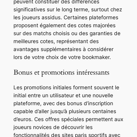
peuvent constituer des différences
significatives sur le long terme, surtout chez
les joueurs assidus. Certaines plateformes
proposent également des cotes majorées
sur des matchs choisis ou des garanties de
meilleures cotes, représentant des
avantages supplémentaires à considérer
lors de votre choix de votre bookmaker.
Bonus et promotions intéressants
Les promotions initiales forment souvent le
initial entre un utilisateur et une nouvelle
plateforme, avec des bonus d’inscription
capable d’aller jusqu’à plusieurs centaines
d’euros. Ces offres spéciales permettent aux
joueurs novices de découvrir les
fonctionnalités des sites paris sportifs avec