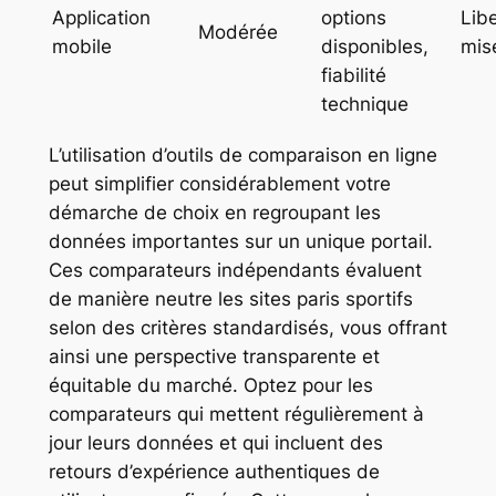
Application
options
Lib
Modérée
mobile
disponibles,
mis
fiabilité
technique
L’utilisation d’outils de comparaison en ligne
peut simplifier considérablement votre
démarche de choix en regroupant les
données importantes sur un unique portail.
Ces comparateurs indépendants évaluent
de manière neutre les sites paris sportifs
selon des critères standardisés, vous offrant
ainsi une perspective transparente et
équitable du marché. Optez pour les
comparateurs qui mettent régulièrement à
jour leurs données et qui incluent des
retours d’expérience authentiques de