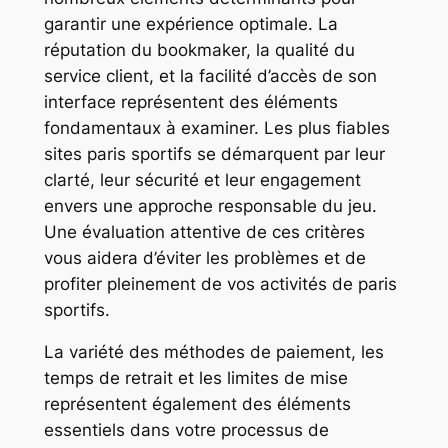
garantir une expérience optimale. La
réputation du bookmaker, la qualité du
service client, et la facilité d’accès de son
interface représentent des éléments
fondamentaux à examiner. Les plus fiables
sites paris sportifs se démarquent par leur
clarté, leur sécurité et leur engagement
envers une approche responsable du jeu.
Une évaluation attentive de ces critères
vous aidera d’éviter les problèmes et de
profiter pleinement de vos activités de paris
sportifs.
La variété des méthodes de paiement, les
temps de retrait et les limites de mise
représentent également des éléments
essentiels dans votre processus de