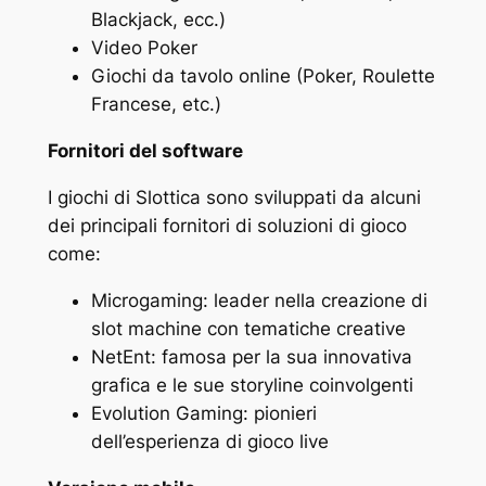
Blackjack, ecc.)
Video Poker
Giochi da tavolo online (Poker, Roulette
Francese, etc.)
Fornitori del software
I giochi di Slottica sono sviluppati da alcuni
dei principali fornitori di soluzioni di gioco
come:
Microgaming: leader nella creazione di
slot machine con tematiche creative
NetEnt: famosa per la sua innovativa
grafica e le sue storyline coinvolgenti
Evolution Gaming: pionieri
dell’esperienza di gioco live