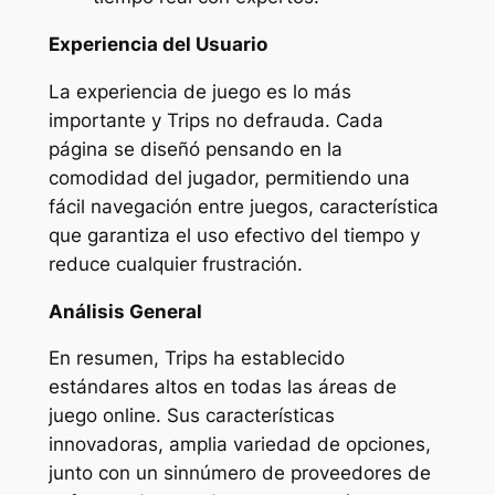
Experiencia del Usuario
La experiencia de juego es lo más
importante y Trips no defrauda. Cada
página se diseñó pensando en la
comodidad del jugador, permitiendo una
fácil navegación entre juegos, característica
que garantiza el uso efectivo del tiempo y
reduce cualquier frustración.
Análisis General
En resumen, Trips ha establecido
estándares altos en todas las áreas de
juego online. Sus características
innovadoras, amplia variedad de opciones,
junto con un sinnúmero de proveedores de