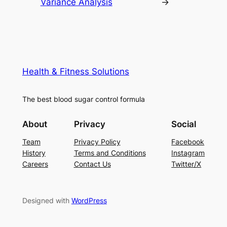
Variance Analysis
→
Health & Fitness Solutions
The best blood sugar control formula
About
Privacy
Social
Team
Privacy Policy
Facebook
History
Terms and Conditions
Instagram
Careers
Contact Us
Twitter/X
Designed with
WordPress