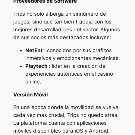
Proveedores de Software
Trips no solo alberga un sinnúmero de
juegos, sino que también trabaja con los
mejores desarrolladores del sector. Algunos
de sus socios más destacados incluyen:
NetEnt
: conocidos por sus gráficos
inmersivos y emocionantes mecánicas.
Playtech
: líder en la creación de
experiencias auténticas en el casino
online.
Versión Móvil
En una época donde la movilidad se vuelve
cada vez más crucial, Trips no quedó atrás.
La plataforma cuenta con aplicaciones
móviles disponibles para iOS y Android,